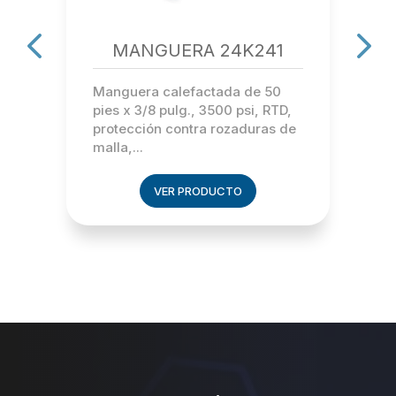
MANGUERA 24K241
Manguera calefactada de 50
pies x 3/8 pulg., 3500 psi, RTD,
protección contra rozaduras de
malla,...
VER PRODUCTO