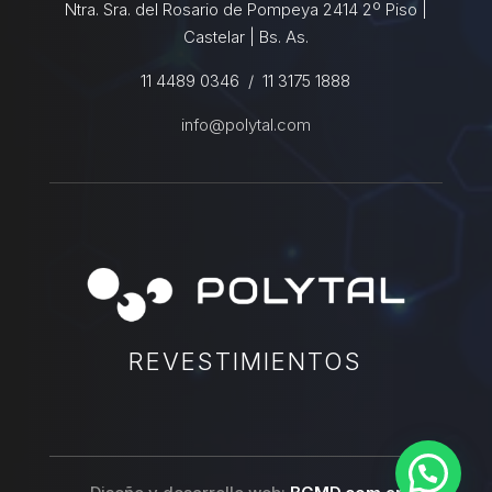
Ntra. Sra. del Rosario de Pompeya 2414 2º Piso |
Castelar | Bs. As.
11 4489 0346 / 11 3175 1888
info@polytal.com
REVESTIMIENTOS